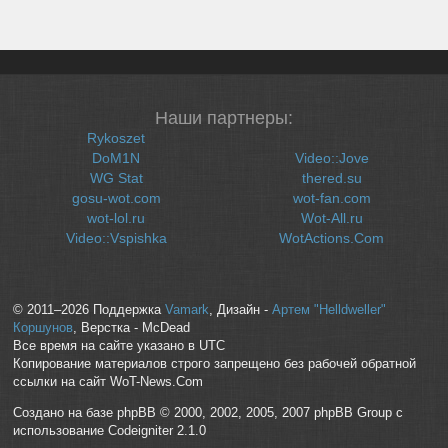
Наши партнеры:
Rykoszet
DoM1N
Video::Jove
WG Stat
thered.su
gosu-wot.com
wot-fan.com
wot-lol.ru
Wot-All.ru
Video::Vspishka
WotActions.Com
© 2011–2026 Поддержка
Vamark
, Дизайн -
Артем "Helldweller"
Коршунов
, Верстка - McDead
Все время на сайте указано в UTC
Копирование материалов строго запрещено без рабочей обратной
ссылки на сайт WoT-News.Com
Создано на базе phpBB © 2000, 2002, 2005, 2007 phpBB Group с
использование Codeigniter 2.1.0