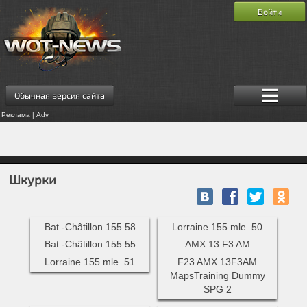
Войти
Обычная версия сайта
Реклама | Adv
Шкурки
Bat.-Châtillon 155 58
Lorraine 155 mle. 50
Bat.-Châtillon 155 55
AMX 13 F3 AM
Lorraine 155 mle. 51
F23 AMX 13F3AM
MapsTraining Dummy
SPG 2