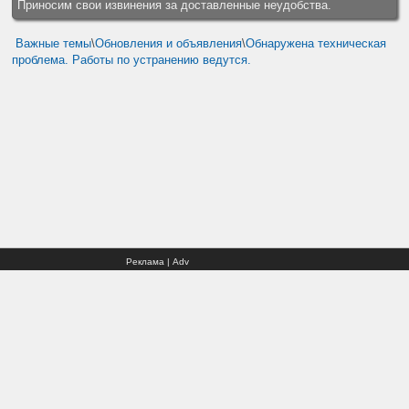
Приносим свои извинения за доставленные неудобства.
Важные темы
\
Обновления и объявления
\
Обнаружена техническая
проблема. Работы по устранению ведутся.
Реклама | Adv