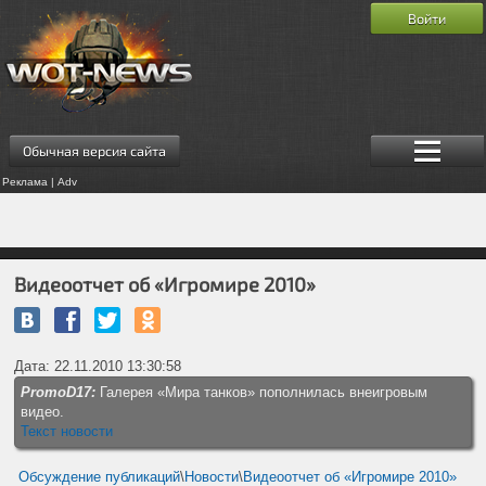
Войти
Обычная версия сайта
Реклама | Adv
Видеоотчет об «Игромире 2010»
Дата: 22.11.2010 13:30:58
PromoD17:
Галерея «Мира танков» пополнилась внеигровым
видео.
Текст новости
Обсуждение публикаций
\
Новости
\
Видеоотчет об «Игромире 2010»