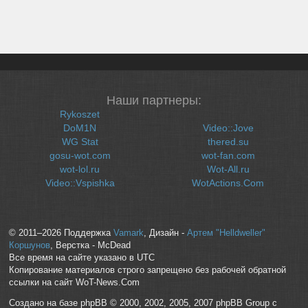
Наши партнеры:
Rykoszet
DoM1N
Video::Jove
WG Stat
thered.su
gosu-wot.com
wot-fan.com
wot-lol.ru
Wot-All.ru
Video::Vspishka
WotActions.Com
© 2011–2026 Поддержка
Vamark
, Дизайн -
Артем "Helldweller"
Коршунов
, Верстка - McDead
Все время на сайте указано в UTC
Копирование материалов строго запрещено без рабочей обратной
ссылки на сайт WoT-News.Com
Создано на базе phpBB © 2000, 2002, 2005, 2007 phpBB Group с