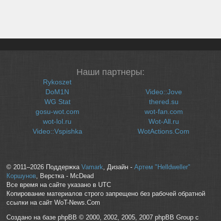
Наши партнеры:
Rykoszet
DoM1N
Video::Jove
WG Stat
thered.su
gosu-wot.com
wot-fan.com
wot-lol.ru
Wot-All.ru
Video::Vspishka
WotActions.Com
© 2011–2026 Поддержка
Vamark
, Дизайн -
Артем "Helldweller"
Коршунов
, Верстка - McDead
Все время на сайте указано в UTC
Копирование материалов строго запрещено без рабочей обратной
ссылки на сайт WoT-News.Com
Создано на базе phpBB © 2000, 2002, 2005, 2007 phpBB Group с