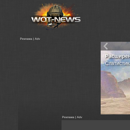
Реклама | Adv
Расшире
Статистик
Реклама | Adv