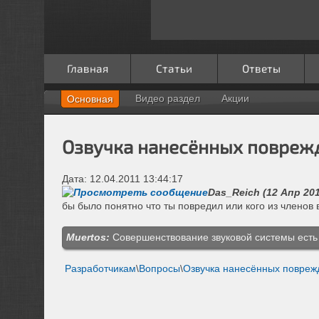
Главная
Статьи
Ответы
Видео раздел
Акции
Основная
Озвучка нанесённых повреж
Дата: 12.04.2011 13:44:17
Das_Reich (12 Апр 2011
бы было понятно что ты повредил или кого из членов
Muertos:
Совершенствование звуковой системы есть 
Разработчикам
\
Вопросы
\
Озвучка нанесённых повреж