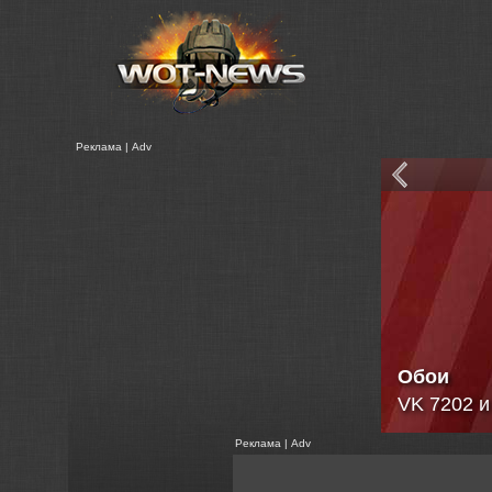
Реклама | Adv
Обои
VK 7202 и
Реклама | Adv