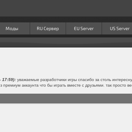
Моды
RU Сервер
EU Server
US Server
- 17:59):
уважаемые разработчики игры спасибо за столь интересну
з премиум аккаунта что бы играть вместе с друзьями. так просто в