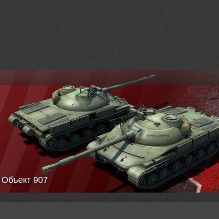
 Объект 907