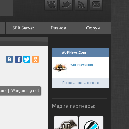
SEA Server
Разное
Форум
WoT-News.Com
Wot-news.com
Подписаться на новости
ame]=Wargaming.net
Медиа партнеры: