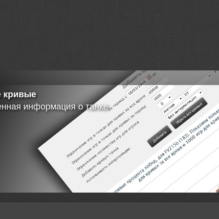
 кривые
енная информация о танке