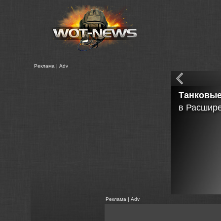
Реклама | Adv
Танковые
в Расшир
Реклама | Adv