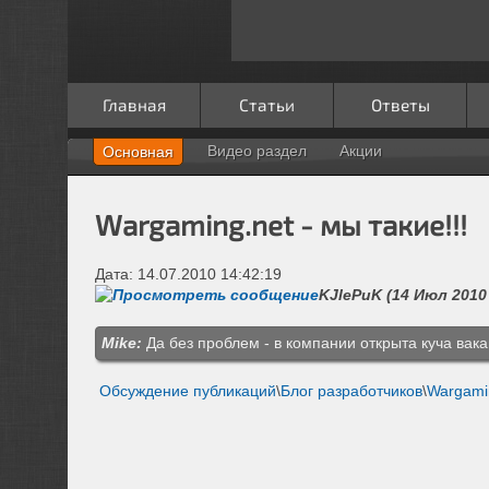
Главная
Статьи
Ответы
Видео раздел
Акции
Основная
Wargaming.net - мы такие!!!
Дата: 14.07.2010 14:42:19
KJlePuK (14 Июл 2010 -
Mike:
Да без проблем - в компании открыта куча вак
Обсуждение публикаций
\
Блог разработчиков
\
Wargamin