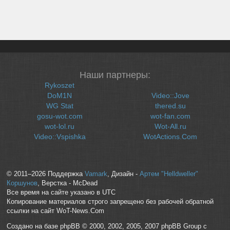
Наши партнеры:
Rykoszet
DoM1N
Video::Jove
WG Stat
thered.su
gosu-wot.com
wot-fan.com
wot-lol.ru
Wot-All.ru
Video::Vspishka
WotActions.Com
© 2011–2026 Поддержка
Vamark
, Дизайн -
Артем "Helldweller"
Коршунов
, Верстка - McDead
Все время на сайте указано в UTC
Копирование материалов строго запрещено без рабочей обратной
ссылки на сайт WoT-News.Com
Создано на базе phpBB © 2000, 2002, 2005, 2007 phpBB Group с