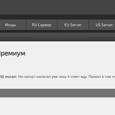
Моды
RU Сервер
EU Server
US Server
Премиум
03) писал:
На сапорт написал уже часа 4 ответ жду. Прикол в том чт