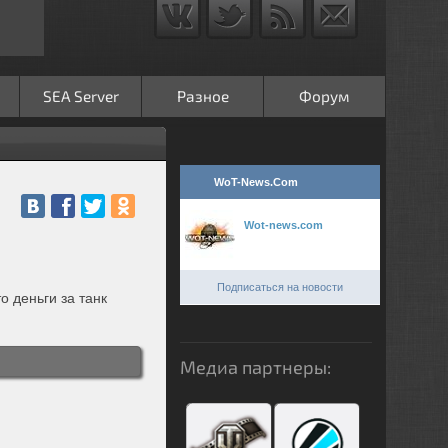
SEA Server
Разное
Форум
WoT-News.Com
Wot-news.com
Подписаться на новости
о деньги за танк
Медиа партнеры: