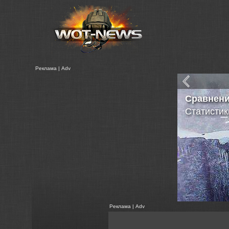
Реклама | Adv
Сравнен
Статистик
Реклама | Adv