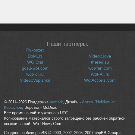
Наши партнеры:
Rykoszet
DoM1N
Video::Jove
WG Stat
thered.su
gosu-wot.com
wot-fan.com
wot-lol.ru
Wot-All.ru
Video::Vspishka
WotActions.Com
© 2011–2026 Поддержка
Vamark
, Дизайн -
Артем "Helldweller"
Коршунов
, Верстка - McDead
Все время на сайте указано в UTC
Копирование материалов строго запрещено без рабочей обратной
ссылки на сайт WoT-News.Com
Создано на базе phpBB © 2000, 2002, 2005, 2007 phpBB Group с