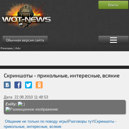
Войти
Обычная версия сайта
Реклама | Adv
Скриншоты - прикольные, интересные, всякие
Дата: 22.08.2010 11:48:53
Evilly:
Общение не только по поводу игры
\
Разговоры тут
\
Скриншоты -
прикольные, интересные, всякие