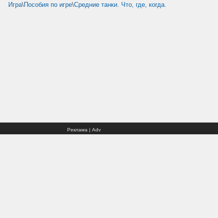
Игра
\
Пособия по игре
\
Средние танки. Что, где, когда.
Реклама | Adv