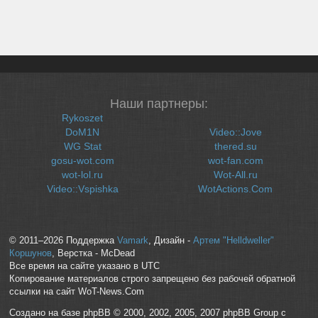
Наши партнеры:
Rykoszet
DoM1N
Video::Jove
WG Stat
thered.su
gosu-wot.com
wot-fan.com
wot-lol.ru
Wot-All.ru
Video::Vspishka
WotActions.Com
© 2011–2026 Поддержка
Vamark
, Дизайн -
Артем "Helldweller"
Коршунов
, Верстка - McDead
Все время на сайте указано в UTC
Копирование материалов строго запрещено без рабочей обратной
ссылки на сайт WoT-News.Com
Создано на базе phpBB © 2000, 2002, 2005, 2007 phpBB Group с