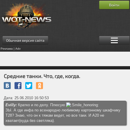
Войти
Обычная версия сайта
Реклама | Adv
Средние танки. Что, где, когда.
Дата: 25.06.2010 16:50:53
Evilly:
Кратко и по делу. Плюсую
ЗЫ. А где инфа по всенародно любимому картонному шкафчику
Т28? Знаю, что он к тяжам ведет, но все таки. И А20 не
хватает(куда без светляка).