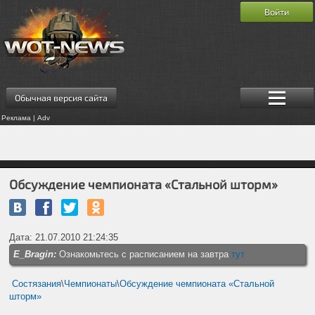
Войти
Обычная версия сайта
Реклама | Adv
Обсуждение чемпионата «Стальной шторм»
Дата: 21.07.2010 21:24:35
E_Bragin:
Ознакомьтесь с расписанием на завтра
тут
Состязания
\
Чемпионаты
\
Обсуждение чемпионата «Стальной
шторм»