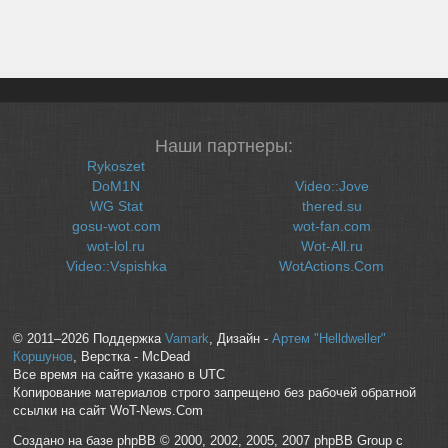
Наши партнеры:
Rykoszet
DoM1N
Video::Jove
WG Stat
thered.su
gosu-wot.com
wot-fan.com
wot-lol.ru
Wot-All.ru
Video::Vspishka
WotActions.Com
© 2011–2026 Поддержка
Vamark
, Дизайн -
Артем "Helldweller"
Коршунов
, Верстка - McDead
Все время на сайте указано в UTC
Копирование материалов строго запрещено без рабочей обратной
ссылки на сайт WoT-News.Com
Создано на базе phpBB © 2000, 2002, 2005, 2007 phpBB Group с