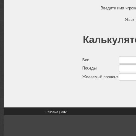
Введите имя игрок
Язык
Калькулят
Бои
Победы
Желаемый процент
Реклама | Adv