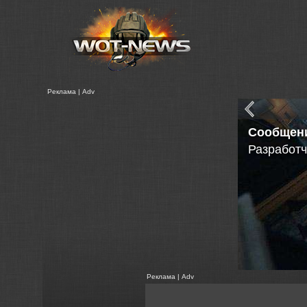
Реклама | Adv
Новая
Статистик
Реклама | Adv