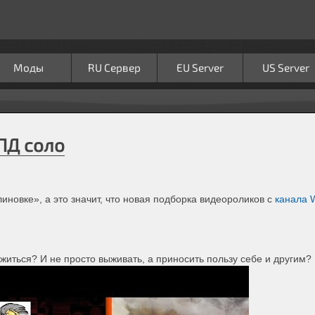
Моды
RU Сервер
EU Server
US Server
ПД соло
иновке», а это значит, что новая подборка видеороликов с
канала 
ожиться? И не просто выживать, а приносить пользу себе и другим?