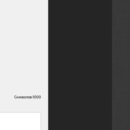
Символов:
1000