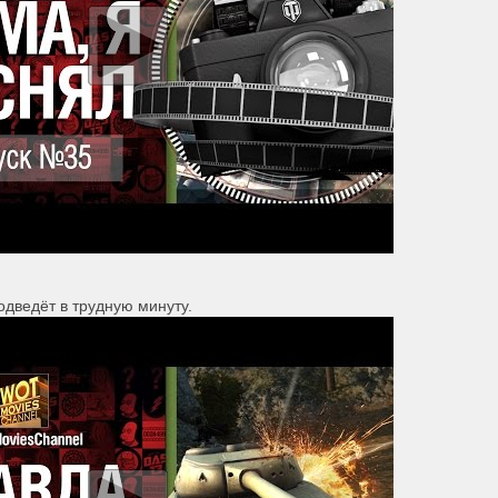
дведёт в трудную минуту.