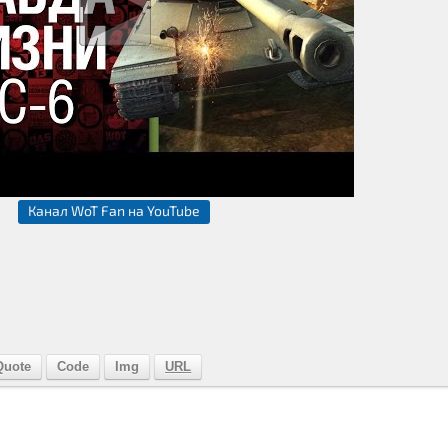
Канал WoT Fan на YouTube