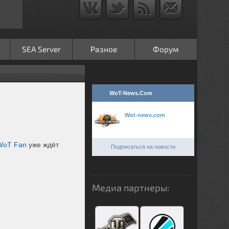
SEA Server
Разное
Форум
WoT-News.Com
Wot-news.com
WoT Fan
уже ждёт
Подписаться на новости
Медиа партнеры: