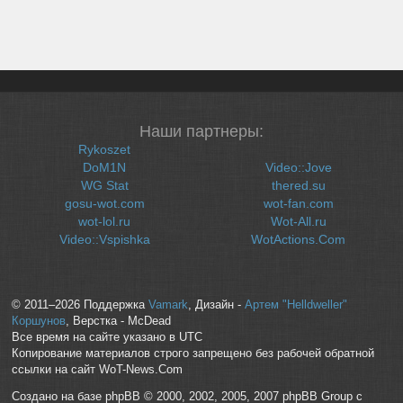
Наши партнеры:
Rykoszet
DoM1N
Video::Jove
WG Stat
thered.su
gosu-wot.com
wot-fan.com
wot-lol.ru
Wot-All.ru
Video::Vspishka
WotActions.Com
© 2011–2026 Поддержка
Vamark
, Дизайн -
Артем "Helldweller"
Коршунов
, Верстка - McDead
Все время на сайте указано в UTC
Копирование материалов строго запрещено без рабочей обратной
ссылки на сайт WoT-News.Com
Создано на базе phpBB © 2000, 2002, 2005, 2007 phpBB Group с