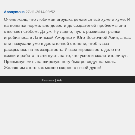
Anonymous
27-11-2014 09:52
Очень жаль, что любимая игрушка делается всё хуже и хуже. И
на попытки нормально довести до создателей проблемы они
отвечают стёбом. Да уж. Ну ладно, пусть развивают рынки
игробизнеса в Латинской Америке и Юго-Восточной Азии, а нас
они нажухали уже в достаточной степени, чтоб глаза
раскрылись на их зажратость. У всех игроков есть дело по
жизни и работа, а эти пусть на то, что успели сколотить живут.
Привыкнув жить на широкую ногу быстро сядут на мель.
Желаю им этого как можно скорее от всей души!
Реклама | Adv