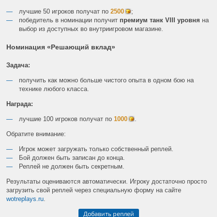
лучшие 50 игроков получат по
2500
;
победитель в номинации получит
премиум танк VIII уровня
на
выбор из доступных во внутриигровом магазине.
Номинация «Решающий вклад»
Задача:
получить как можно больше чистого опыта в одном бою на
технике любого класса.
Награда:
лучшие 100 игроков получат по
1000
.
Обратите внимание:
Игрок может загружать только собственный реплей.
Бой должен быть записан до конца.
Реплей не должен быть секретным.
Результаты оцениваются автоматически. Игроку достаточно просто
загрузить свой реплей через специальную форму на сайте
wotreplays.ru
.
Добавить реплей