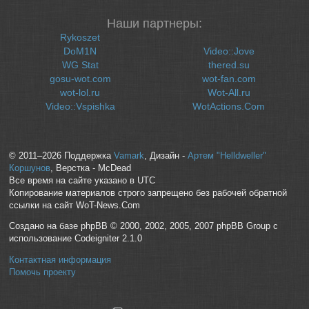
Наши партнеры:
Rykoszet
DoM1N
Video::Jove
WG Stat
thered.su
gosu-wot.com
wot-fan.com
wot-lol.ru
Wot-All.ru
Video::Vspishka
WotActions.Com
© 2011–2026 Поддержка
Vamark
, Дизайн -
Артем "Helldweller"
Коршунов
, Верстка - McDead
Все время на сайте указано в UTC
Копирование материалов строго запрещено без рабочей обратной
ссылки на сайт WoT-News.Com
Создано на базе phpBB © 2000, 2002, 2005, 2007 phpBB Group с
использование Codeigniter 2.1.0
Контактная информация
Помочь проекту