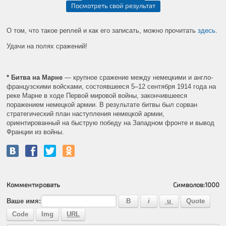
Посмотреть свой результат
О том, что такое реплей и как его записать, можно прочитать
здесь
.
Удачи на полях сражений!
* Битва на Марне
— крупное сражение между немецкими и англо-
французскими войсками, состоявшееся 5–12 сентября 1914 года на
реке Марне в ходе Первой мировой войны, закончившееся
поражением немецкой армии. В результате битвы был сорван
стратегический план наступления немецкой армии,
ориентированный на быструю победу на Западном фронте и вывод
Франции из войны.
Комментировать
Символов:
1000
Ваше имя: