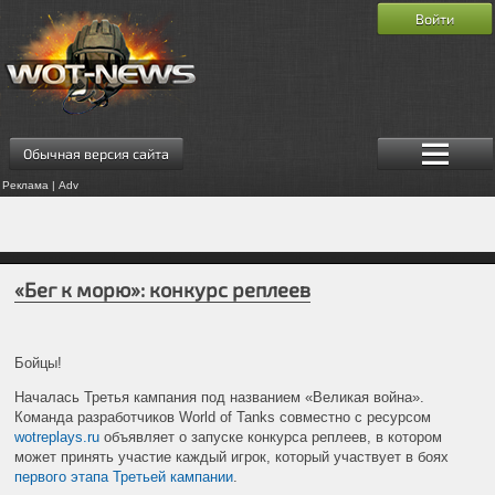
Войти
Обычная версия сайта
Реклама | Adv
«Бег к морю»: конкурс реплеев
Бойцы!
Началась Третья кампания под названием «Великая война».
Команда разработчиков World of Tanks совместно с ресурсом
wotreplays.ru
объявляет о запуске конкурса реплеев, в котором
может принять участие каждый игрок, который участвует в боях
первого этапа Третьей кампании
.