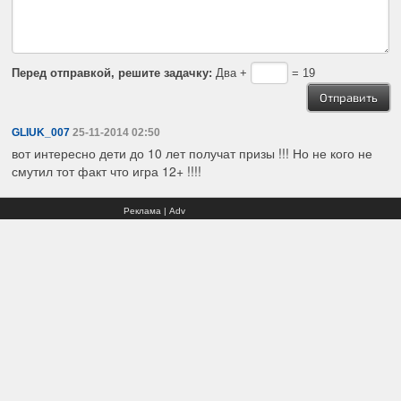
Перед отправкой, решите задачку:
Два +
= 19
GLIUK_007
25-11-2014 02:50
вот интересно дети до 10 лет получат призы !!! Но не кого не
смутил тот факт что игра 12+ !!!!
Реклама | Adv