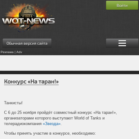
Войти
Обычная версия сайта
Реклама | Adv
Конкурс «На таран!»
Танкисты!
С 6 до 25 ноября пройдёт совместный конкурс «На таран!»,
организаторами которого выступают World of Tanks и
телерадиокомпания
«Звезда»
.
Чтобы принять участие в конкурсе, необходимо: