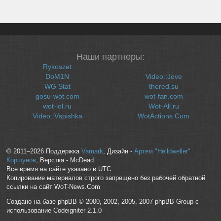
Наши партнеры:
Rykoszet
DoM1N
Video::Jove
WG Stat
thered.su
gosu-wot.com
wot-fan.com
wot-lol.ru
Wot-All.ru
Video::Vspishka
WotActions.Com
© 2011–2026 Поддержка
Vamark
, Дизайн -
Артем "Helldweller"
Коршунов
, Верстка - McDead
Все время на сайте указано в UTC
Копирование материалов строго запрещено без рабочей обратной
ссылки на сайт WoT-News.Com
Создано на базе phpBB © 2000, 2002, 2005, 2007 phpBB Group с
использование Codeigniter 2.1.0