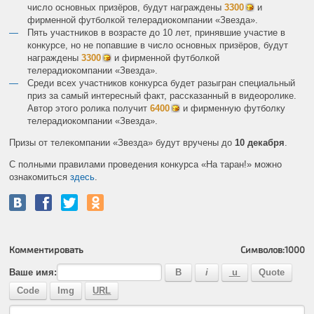
число основных призёров, будут награждены
3300
и
фирменной футболкой телерадиокомпании «Звезда».
Пять участников в возрасте до 10 лет, принявшие участие в
конкурсе, но не попавшие в число основных призёров, будут
награждены
3300
и фирменной футболкой
телерадиокомпании «Звезда».
Среди всех участников конкурса будет разыгран специальный
приз за самый интересный факт, рассказанный в видеоролике.
Автор этого ролика получит
6400
и фирменную футболку
телерадиокомпании «Звезда».
Призы от телекомпании «Звезда» будут вручены до
10 декабря
.
С полными правилами проведения конкурса «На таран!» можно
ознакомиться
здесь
.
Комментировать
Символов:
1000
Ваше имя: