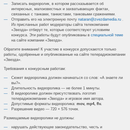
Записать видеоролик, в котором рассказывается об
интересных, малоизвестных и захватывающих фактах,
связанных с танками, танкистами, танковыми сражениями.
Отправить его на электронную почту
nataran@zvezdamedia.ru
.
Из присланных работ модераторы сайта телекомпании
«Звезда» отберут те, которые соответствуют условиям
конкурса. Эти работы будут опубликованы в
специальной теме
на сайте компании «Звезда».
Обратите внимание! К участию в конкурсе допускаются только
работы, одобренные и опубликованные на сайте телерадиокомпании
«Звезда».
Требования к конкурсным работам:
Сюжет видеоролика должен начинаться со слов: «А знаете ли
вы?».
Длительность видеоролика — не более 1 минуты.
В видеоролике должен присутствовать логотип
телерадиокомпании «Звезда» и игровое имя автора.
Допустимые форматы видеоролика:
mov, mp4, flv.
Разрешение видео — 720 × 576 точек.
Размещаемые видеоролики не должны:
нарушать действующее законодательство, честь и