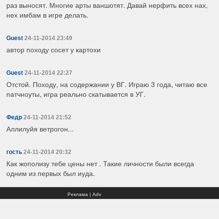
раз выносят. Многие арты ваншотят. Давай нерфить всех нах,
нех имбам в игре делать.
Guest
24-11-2014 23:49
автор походу сосет у картохи
Guest
24-11-2014 22:27
Отстой. Походу, на содержании у ВГ. Играю 3 года, читаю все
патчноуты, игра реально скатывается в УГ.
Федр
24-11-2014 21:52
Аллилуйя ветрогон...
гость
24-11-2014 20:32
Как жополизу тебе цены нет . Такие личности были всегда
одним из первых был иуда.
Реклама | Adv