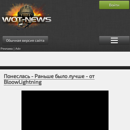
Войти
Обычная версия сайта
Реклама | Adv
Понеслась - Раньше было лучше - от
BloowLightning