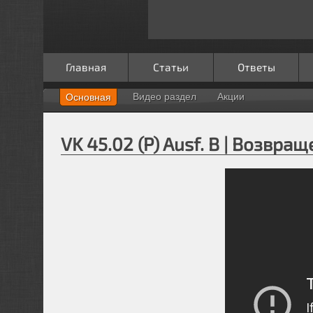
Главная
Статьи
Ответы
Видео раздел
Акции
Основная
VK 45.02 (P) Ausf. B | Возвра