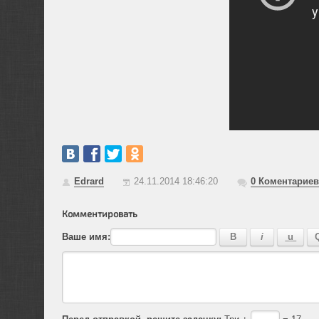
Edrard
24.11.2014 18:46:20
0
Коментариев
Комментировать
Ваше имя:
Перед отправкой, решите задачку:
Три +
= 17