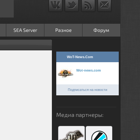
SEA Server
Разное
Форум
WoT-News.Com
Wot-news.com
Подписаться на новости
Медиа партнеры: