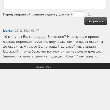
Перед отправкой, решите задачку:
Десять +
= 15
Mensch
25-11-2014 02:47
10 минут от Волгограда до Волжского? Нет, ну если просто
сказать-переехал через плотину и уже там, то да, от окраины
до окраины. А так, от Волгограда 1 до самой жд. станции
Волжский, что на бусе, что на электричке несколько дольше.
Уверен,что память меня не подводит. Хотя 17 лет минуло.
Реклама | Adv