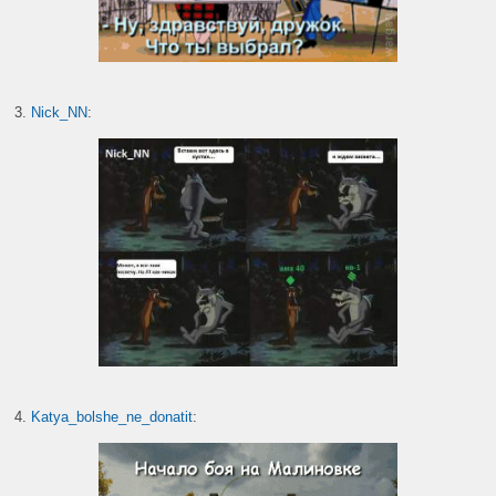
3.
Nick_NN
:
4.
Katya_bolshe_ne_donatit
: