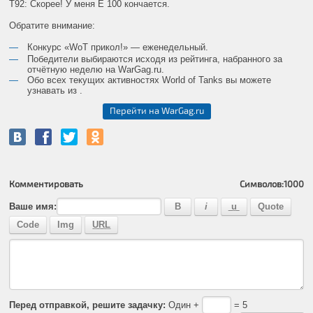
Т92: Скорее! У меня Е 100 кончается.
Обратите внимание:
Конкурс «WoT прикол!» — еженедельный.
Победители выбираются исходя из рейтинга, набранного за
отчётную неделю на
WarGag
.
ru
.
Обо всех текущих активностях World of Tanks вы можете
узнавать из
.
Перейти на WarGag.ru
Комментировать
Символов:
1000
Ваше имя:
Перед отправкой, решите задачку:
Один +
= 5