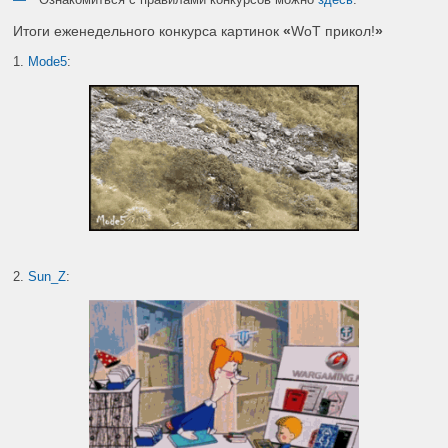
Итоги еженедельного конкурса картинок
«
WoT прикол!
»
1.
Mode5
:
2.
Sun_Z
: