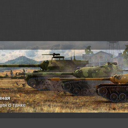
 кривые
енная информация о танке