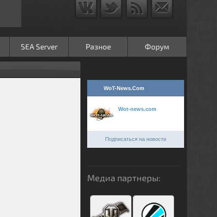
SEA Server
Разное
Форум
WoT-News.Com
Wot-news.com
Подписаться на новости
Медиа партнеры: