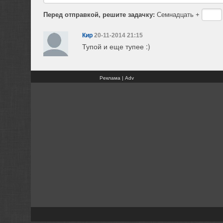
Перед отправкой, решите задачку:
Семнадцать +
Кир
20-11-2014 21:15
Тупой и еще тупее :)
Реклама | Adv