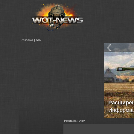
Реклама | Adv
Танковые
в Расшир
Реклама | Adv