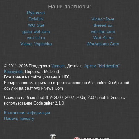
Наши партнеры:
Rykoszet
DoM1N
Video::Jove
WG Stat
thered.su
gosu-wot.com
wot-fan.com
wot-lol.ru
Wot-All.ru
Video::Vspishka
WotActions.Com
© 2011–2026 Поддержка
Vamark
, Дизайн -
Артем "Helldweller"
Коршунов
, Верстка - McDead
Все время на сайте указано в UTC
Копирование материалов строго запрещено без рабочей обратной
ссылки на сайт WoT-News.Com
Создано на базе phpBB © 2000, 2002, 2005, 2007 phpBB Group с
использование Codeigniter 2.1.0
Контактная информация
Помочь проекту