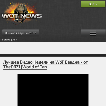
Войти
Обычная версия сайта
Реклама | Adv
Лучшее Видео Недели на WoT Бездна - от
TheDRZJ [World of Tan