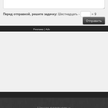
Перед отправкой, решите задачку:
Шестнадцать -
= 9
Реклама | Adv