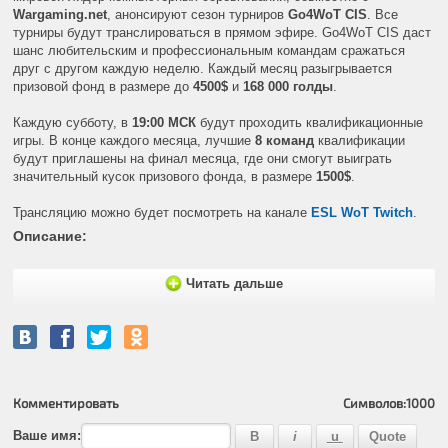
Wargaming.net
, анонсируют сезон турниров
Go4WoT CIS
. Все
турниры будут транслироваться в прямом эфире. Go4WoT CIS даст
шанс любительским и профессиональным командам сражаться
друг с другом каждую неделю. Каждый месяц разыгрывается
призовой фонд в размере до
4500$
и
168 000 голды
.
Каждую субботу, в
19:00 МСК
будут проходить квалификационные
игры. В конце каждого месяца, лучшие
8 команд
квалификации
будут приглашены на финал месяца, где они смогут выиграть
значительный кусок призового фонда, в размере
1500$
.
Трансляцию можно будет посмотреть на канале
ESL WoT Twitch
.
Описание:
Читать дальше
Комментировать
Символов:
1000
Ваше имя: