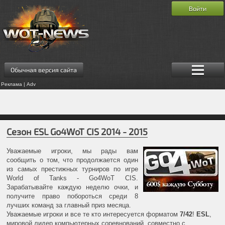
Войти
Обычная версия сайта
Реклама | Adv
Сезон ESL Go4WoT CIS 2014 - 2015
Уважаемые игроки, мы рады вам
сообщить о том, что продолжается один
из самых престижных турниров по игре
World of Tanks - Go4WoT CIS.
Зарабатывайте каждую неделю очки, и
получите право побороться среди 8
лучших команд за главный приз месяца.
Уважаемые игроки и все те кто интересуется форматом
7/42
!
ESL
,
мировой лидер компьютерных соревнований, совместно с