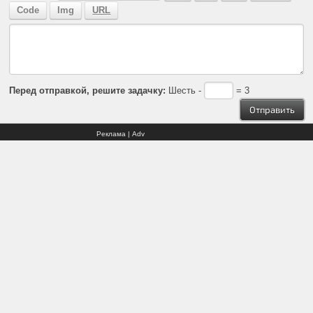
Перед отправкой, решите задачку:
Шесть -
= 3
Реклама | Adv