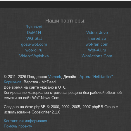
Наши партнеры:
Rykoszet
DoM1N
Video::Jove
WG Stat
thered.su
gosu-wot.com
wot-fan.com
wot-lol.ru
Wot-All.ru
Video::Vspishka
WotActions.Com
© 2011–2026 Поддержка
Vamark
, Дизайн -
Артем "Helldweller"
Коршунов
, Верстка - McDead
Все время на сайте указано в UTC
Копирование материалов строго запрещено без рабочей обратной
ссылки на сайт WoT-News.Com
Создано на базе phpBB © 2000, 2002, 2005, 2007 phpBB Group с
использование Codeigniter 2.1.0
Контактная информация
Помочь проекту