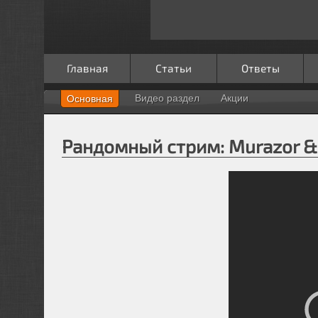
Главная
Статьи
Ответы
Видео раздел
Акции
Основная
Рандомный стрим: Murazor 