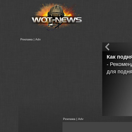
Реклама | Adv
Расшире
Информац
Реклама | Adv