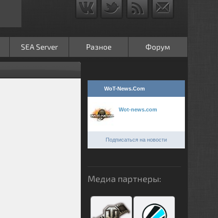
SEA Server
Разное
Форум
WoT-News.Com
Wot-news.com
Подписаться на новости
Медиа партнеры: