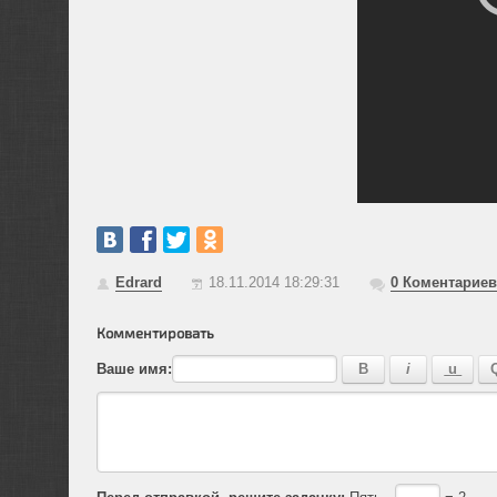
Edrard
18.11.2014 18:29:31
0
Коментариев
Комментировать
Ваше имя:
Перед отправкой, решите задачку:
Пять -
= 2