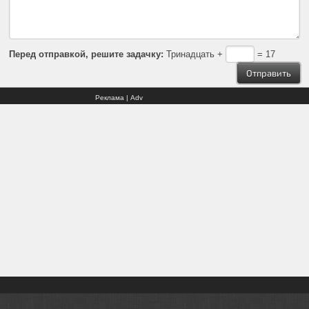
Перед отправкой, решите задачку:
Тринадцать +
= 17
Реклама | Adv