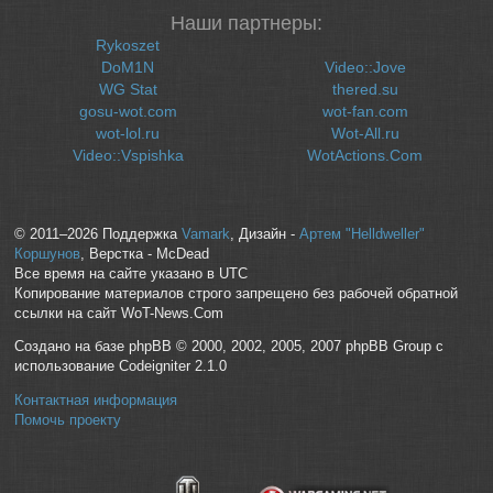
Наши партнеры:
Rykoszet
DoM1N
Video::Jove
WG Stat
thered.su
gosu-wot.com
wot-fan.com
wot-lol.ru
Wot-All.ru
Video::Vspishka
WotActions.Com
© 2011–2026 Поддержка
Vamark
, Дизайн -
Артем "Helldweller"
Коршунов
, Верстка - McDead
Все время на сайте указано в UTC
Копирование материалов строго запрещено без рабочей обратной
ссылки на сайт WoT-News.Com
Создано на базе phpBB © 2000, 2002, 2005, 2007 phpBB Group с
использование Codeigniter 2.1.0
Контактная информация
Помочь проекту