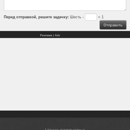
Перед отправкой, решите задачку:
Шесть -
= 1
Реклама | Adv