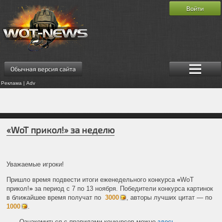
Войти
Обычная версия сайта
Реклама | Adv
«WoT прикол!» за неделю
Уважаемые игроки!
Пришло время подвести итоги еженедельного конкурса
«
WoT
прикол!
»
за период с 7 по 13 ноября. Победители конкурса картинок
в ближайшее время получат по
3000
, авторы лучших цитат — по
1000
.
Ознакомиться с правилами конкурсов можно
здесь
.