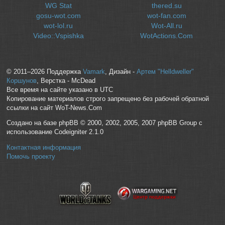
WG Stat
thered.su
gosu-wot.com
wot-fan.com
wot-lol.ru
Wot-All.ru
Video::Vspishka
WotActions.Com
© 2011–2026 Поддержка
Vamark
, Дизайн -
Артем "Helldweller"
Коршунов
, Верстка - McDead
Все время на сайте указано в UTC
Копирование материалов строго запрещено без рабочей обратной
ссылки на сайт WoT-News.Com
Создано на базе phpBB © 2000, 2002, 2005, 2007 phpBB Group с
использование Codeigniter 2.1.0
Контактная информация
Помочь проекту