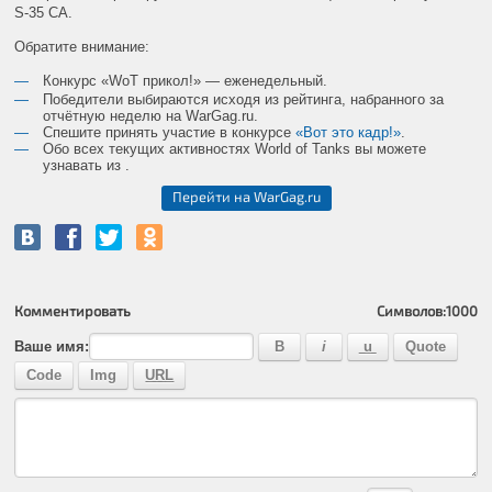
S-35 CA.
Обратите внимание:
Конкурс «WoT прикол!» — еженедельный.
Победители выбираются исходя из рейтинга, набранного за
отчётную неделю на
WarGag
.
ru
.
Спешите принять участие в конкурсе
«Вот это кадр!»
.
Обо всех текущих активностях World of Tanks вы можете
узнавать из
.
Перейти на WarGag.ru
Комментировать
Символов:
1000
Ваше имя: