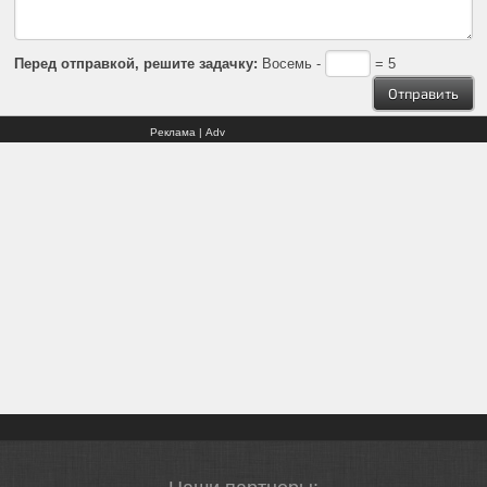
Перед отправкой, решите задачку:
Восемь -
= 5
Реклама | Adv