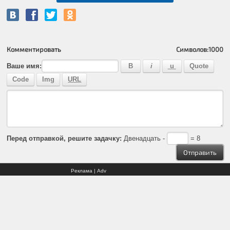
Комментировать
Символов:
1000
Ваше имя:
Перед отправкой, решите задачку:
Двенадцать -
= 8
Реклама | Adv