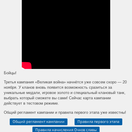
Бойцы!
Третья кампания «Великая война» начнётся уже совсем скоро — 20
ноября. У кланов вновь появится возможность сразиться за
уникальные медали, игровое золото и специальный клановый танк,
выбрать который сможете вы сами! Сейчас карта кампании
действует в тестовом режиме.
Общий регламент кампании и правила первого этапа уже известны!
Общий регламент кампании
Правила первого этапа
Правила начисления Очков славы