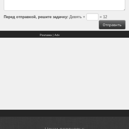
Перед отправкой, решите задачку:
Девять +
= 12
Реклама | Adv