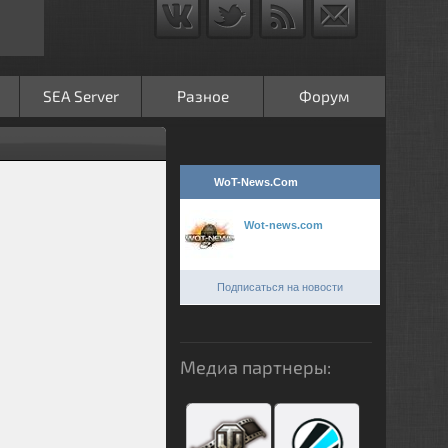
SEA Server
Разное
Форум
WoT-News.Com
Wot-news.com
Подписаться на новости
Медиа партнеры: