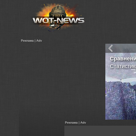
Реклама | Adv
Как подн
- Рекомен
для подн
Реклама | Adv