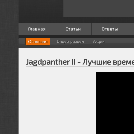
Главная
Статьи
Ответы
Видео раздел
Акции
Основная
Jagdpanther II - Лучшие врем