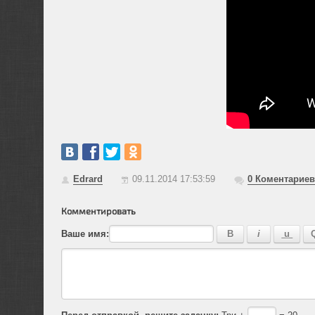
Edrard
09.11.2014 17:53:59
0
Коментариев
Комментировать
Ваше имя:
Перед отправкой, решите задачку:
Три +
= 20