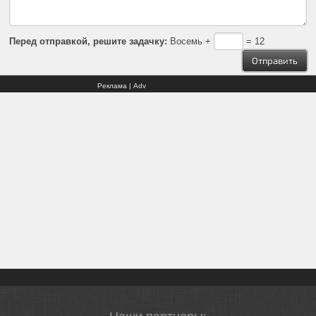
Перед отправкой, решите задачку:
Восемь +
= 12
Реклама | Adv