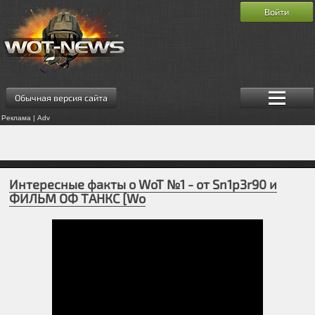
Войти
Обычная версия сайта
Реклама | Adv
Интересные факты о WoT №1 - от Sn1p3r90 и
ФИЛЬМ ОФ ТАНКС [Wo