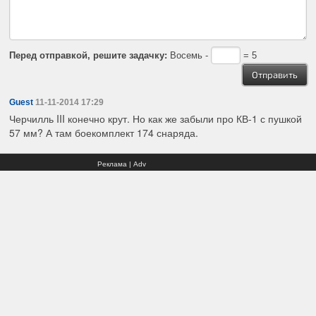
Перед отправкой, решите задачку:
Восемь -
= 5
Guest
11-11-2014 17:29
Черчилль III конечно крут. Но как же забыли про КВ-1 с пушкой
57 мм? А там боекомплект 174 снаряда.
Реклама | Adv