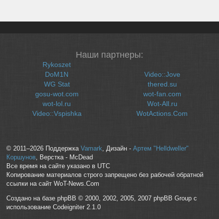
Наши партнеры:
Rykoszet
DoM1N
Video::Jove
WG Stat
thered.su
gosu-wot.com
wot-fan.com
wot-lol.ru
Wot-All.ru
Video::Vspishka
WotActions.Com
© 2011–2026 Поддержка
Vamark
, Дизайн -
Артем "Helldweller"
Коршунов
, Верстка - McDead
Все время на сайте указано в UTC
Копирование материалов строго запрещено без рабочей обратной
ссылки на сайт WoT-News.Com
Создано на базе phpBB © 2000, 2002, 2005, 2007 phpBB Group с
использование Codeigniter 2.1.0