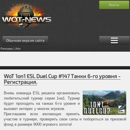
Войти
Обычная версия сайта
Реклама | Adv
WoT 1on1 ESL Duel Cup #147 Танки 6-го уровня -
Регистрация.
Вновь команда ESL решила организовать
любительский турнир серии 1на1. Турнир
будет проходить на танках 6-го уровня и
вызовет интерес у многих игроков.
Приглашаем всех желающих принять
участие в турнире, проверить свои силы и побороться за призовой
фонд в размере 9000 игрового золота!