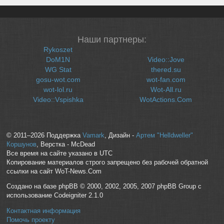
Наши партнеры:
Rykoszet
DoM1N
Video::Jove
WG Stat
thered.su
gosu-wot.com
wot-fan.com
wot-lol.ru
Wot-All.ru
Video::Vspishka
WotActions.Com
© 2011–2026 Поддержка
Vamark
, Дизайн -
Артем "Helldweller"
Коршунов
, Верстка - McDead
Все время на сайте указано в UTC
Копирование материалов строго запрещено без рабочей обратной
ссылки на сайт WoT-News.Com
Создано на базе phpBB © 2000, 2002, 2005, 2007 phpBB Group с
использование Codeigniter 2.1.0
Контактная информация
Помочь проекту