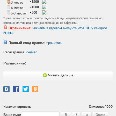
1500
3 место
1000
4 место
500
5-8 место
*Примечание: Игровое золото выдается бонус-кодами победителям после
завершения турнира в личном сообщении на сайте ESL.
Ограничение:
никнейм в игровом аккаунте WoT RU у каждого
игрока
Полный свод правил:
прочитать
Регистрация:
сейчас
Расписание:
Читать дальше
Комментировать
Символов:
1000
Ваше имя: