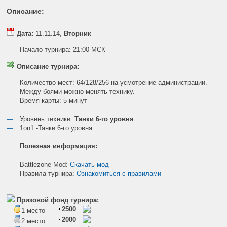
Описание:
Дата:
11.11.14,
Вторник
Начало турнира: 21:00 МСК
Описание турнира:
Количество мест: 64/128/256 на усмотрение администрации.
Между боями можно менять технику.
Время карты: 5 минут
Уровень техники:
Танки 6-го уровня
1on1 -Танки 6-го уровня
Полезная информация:
Battlezone Mod:
Скачать мод
Правила турнира:
Ознакомиться с правилами
Призовой фонд турнира:
2500
1 место
2000
2 место