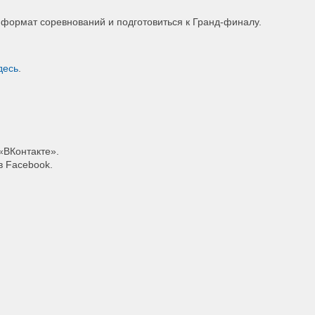
 формат соревнований и подготовиться к Гранд-финалу.
десь
.
ВКонтакте».
 Facebook.