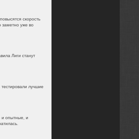
повысятся скорость
о заметно уже во
вила Лиги станут
м тестировали лучшие
 и опытные, и
ратилась.