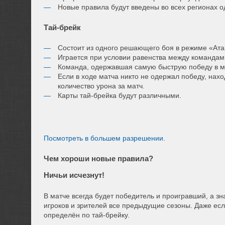
Новые правила будут введены во всех регионах 
Тай-брейк
Состоит из одного решающего боя в режиме «Ата
Играется при условии равенства между командами
Команда, одержавшая самую быструю победу в ма
Если в ходе матча никто не одержал победу, нах
количество урона за матч.
Карты тай-брейка будут различными.
Посмотреть в большем разрешении
.
Чем хороши новые правила?
Ничьи исчезнут!
В матче всегда будет победитель и проигравший, а зн
игроков и зрителей все предыдущие сезоны. Даже ес
определён по тай-брейку.