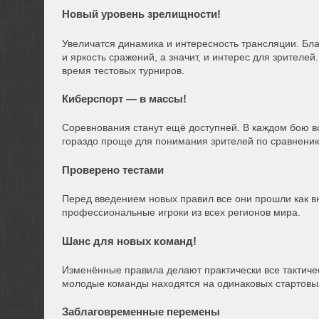
Новый уровень зрелищности!
Увеличатся динамика и интересность трансляции. Бл
и яркость сражений, а значит, и интерес для зрителе
время тестовых турниров.
Киберспорт — в массы!
Соревнования станут ещё доступней. В каждом бою вс
гораздо проще для понимания зрителей по сравнени
Проверено тестами
Перед введением новых правил все они прошли как в
профессиональные игроки из всех регионов мира.
Шанс для новых команд!
Изменённые правила делают практически все тактичес
молодые команды находятся на одинаковых стартовых
Заблаговременные перемены