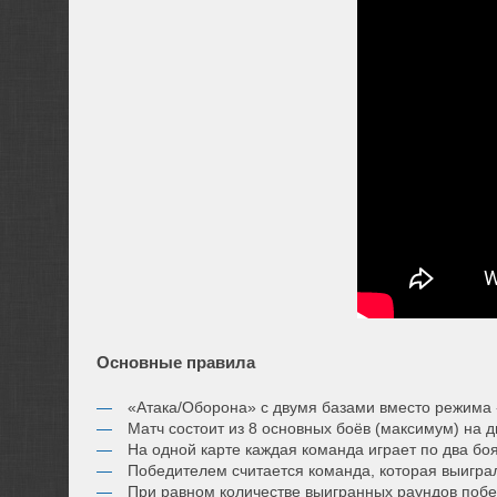
Основные правила
«Атака/Оборона» с двумя базами вместо режима
Матч состоит из 8 основных боёв (максимум) на д
На одной карте каждая команда играет по два боя
Победителем считается команда, которая выигра
При равном количестве выигранных раундов побе