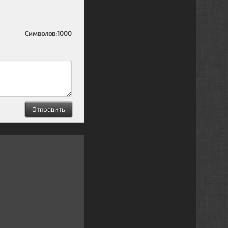
Символов:
1000