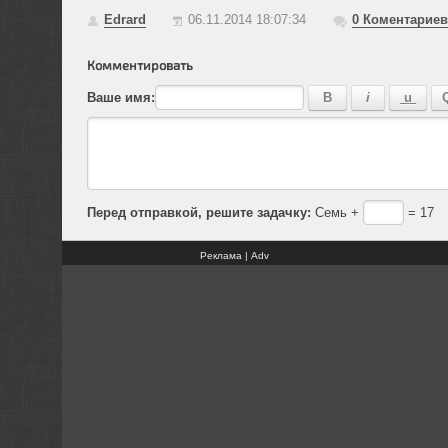
Edrard
06.11.2014 18:07:34
0
Коментариев
Комментировать
Ваше имя:
Перед отправкой, решите задачку:
Семь +
= 17
Реклама | Adv