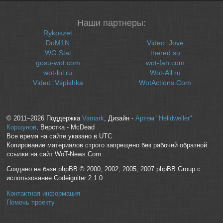
Наши партнеры:
Rykoszet
DoM1N
Video::Jove
WG Stat
thered.su
gosu-wot.com
wot-fan.com
wot-lol.ru
Wot-All.ru
Video::Vspishka
WotActions.Com
© 2011–2026 Поддержка
Vamark
, Дизайн -
Артем "Helldweller"
Коршунов
, Верстка - McDead
Все время на сайте указано в UTC
Копирование материалов строго запрещено без рабочей обратной
ссылки на сайт WoT-News.Com
Создано на базе phpBB © 2000, 2002, 2005, 2007 phpBB Group с
использование Codeigniter 2.1.0
Контактная информация
Помочь проекту