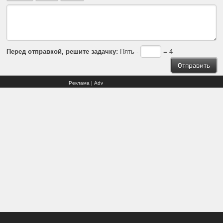
Перед отправкой, решите задачку:
Пять -
= 4
Реклама | Adv