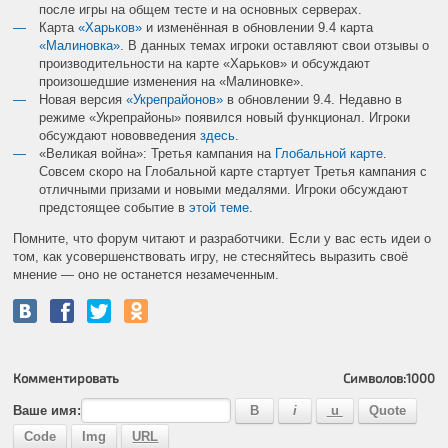
после игры на общем тесте и на основных серверах.
Карта
«Харьков»
и изменённая в обновлении 9.4 карта
«Малиновка»
. В данных темах игроки оставляют свои отзывы о
производительности на карте «Харьков» и обсуждают
произошедшие изменения на «Малиновке».
Новая версия
«Укрепрайонов»
в обновлении 9.4. Недавно в
режиме «Укрепрайоны» появился новый функционал. Игроки
обсуждают нововведения
здесь
.
«Великая война»: Третья кампания на
Глобальной карте
.
Совсем скоро на Глобальной карте стартует Третья кампания с
отличными призами и новыми медалями. Игроки обсуждают
предстоящее событие в
этой теме
.
Помните, что форум читают и разработчики. Если у вас есть идеи о
том, как усовершенствовать игру, не стесняйтесь выразить своё
мнение — оно не останется незамеченным.
Комментировать
Символов:
1000
Ваше имя: