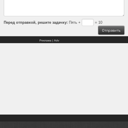
Перед отправкой, решите задачку:
Пять +
= 10
Реклама | Adv