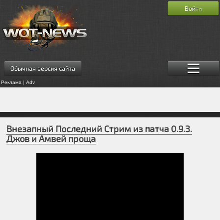
Войти
Обычная версия сайта
Реклама | Adv
Внезапный Последний Стрим из патча 0.9.3.
Джов и Амвей проща