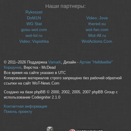
Наши партнеры:
Rykoszet
DoM1N
Video::Jove
WG Stat
thered.su
gosu-wot.com
wot-fan.com
wot-lol.ru
Wot-All.ru
Video::Vspishka
WotActions.Com
© 2011–2026 Поддержка
Vamark
, Дизайн -
Артем "Helldweller"
Коршунов
, Верстка - McDead
Все время на сайте указано в UTC
Копирование материалов строго запрещено без рабочей обратной
ссылки на сайт WoT-News.Com
Создано на базе phpBB © 2000, 2002, 2005, 2007 phpBB Group с
использование Codeigniter 2.1.0
Контактная информация
Помочь проекту