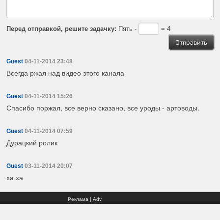
Перед отправкой, решите задачку:
Пять -
= 4
Guest
04-11-2014 23:48
Всегда ржал над видео этого канала
Guest
04-11-2014 15:26
Спасибо поржал, все верно сказано, все уроды - артоводы.
Guest
04-11-2014 07:59
Дурацкий ролик
Guest
03-11-2014 20:07
ха ха
Реклама | Adv