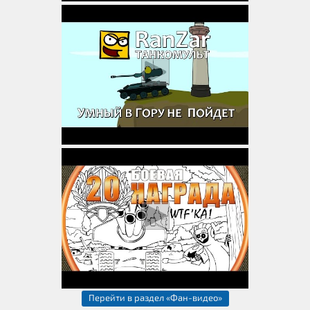
Перейти в раздел «Фан-видео»