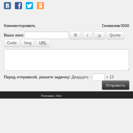
Комментировать
Символов:
1000
Ваше имя:
Перед отправкой, решите задачку:
Двадцать -
= 13
Реклама | Adv