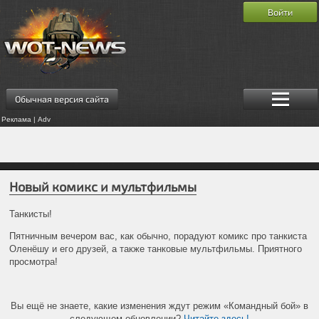
Войти
Обычная версия сайта
Реклама | Adv
Новый комикс и мультфильмы
Танкисты!
Пятничным вечером вас, как обычно, порадуют комикс про танкиста
Оленёшу и его друзей, а также танковые мультфильмы. Приятного
просмотра!
Вы ещё не знаете, какие изменения ждут режим «Командный бой» в
следующем обновлении?
Читайте здесь!