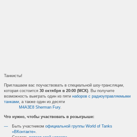
Танкисты!
Приглашаем вас поучаствовать в специальной шоу-трансляции,
которая состоится
30 октября в 20:00 (МСК)
. Вы получите
возможность выиграть один из пяти
наборов с радиоуправляемыми
танками
, а также один из десяти
M
4
A
3
E
8
Sherman
Fury
.
Что нужно, чтобы участвовать в розыгрыше:
Быть участником
официальной группы World of Tanks
«ВКонтакте»
.