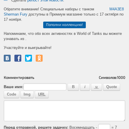
Сделать
репост этой новости
.
Обратите внимание! Специальные наборы с танком
M
4
A
3
E
8
Sherman
Fury
доступны в Премиум магазине только с 17 октября по
17 ноября.
Пополни коллекцию!
Напоминаем, что обо всех активностях в World of Tanks вы можете
узнавать из
.
Участвуйте и выигрывайте!
Комментировать
Символов:
1000
Ваше имя:
Перед отправкой, решите задачку:
Восемнадцать -
= 7