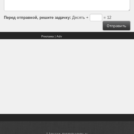
Перед отправкой, решите задачку:
Десять +
= 12
Реклама | Adv