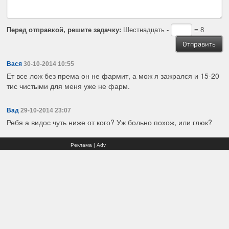
Перед отправкой, решите задачку:
Шестнадцать -
= 8
Вася
30-10-2014 10:55
Ет все лож без према он не фармит, а мож я зажрался и 15-20
тис чистыми для меня уже не фарм.
Вад
29-10-2014 23:07
Ребя а видос чуть ниже от кого? Уж больно похож, или глюк?
Реклама | Adv