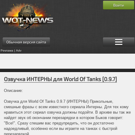
Войти
Обычная версия сайта
Реклама | Adv
Озвучка ИНТЕРНЫ для World Of Tanks [0.9.7]
Описание:
Озвучка для World Of Tanks 0.9.7 (ИНТЕРНЫ) Прикольные,
смешные фразы с всем известного сериала Интерны. Для тех кому
нравиться этот сериал озвучка должны подойти. В архиве вы так же
найдет звук об окончании перезарядки в котором Быков говорит:
"Все!". Сразу спешим вас предупредить, что он достаточно
надоедливый, особенно если вы играете на танках с быстрой
перезарядкой.