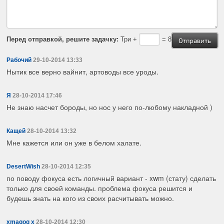
Перед отправкой, решите задачку:
Три +
= 8
Рабочий
29-10-2014 13:33
Нытик все верно вайнит, артоводы все уроды.
Я
28-10-2014 17:46
Не знаю насчет бороды, но нос у него по-любому накладной )
Кащей
28-10-2014 13:32
Мне кажется или он уже в белом халате.
DesertWish
28-10-2014 12:35
по поводу фокуса есть логичный вариант - xwm (стату) сделать
только для своей команды. проблема фокуса решится и
будешь знать на кого из своих расчитывать можно.
xmagog x
28-10-2014 12:30