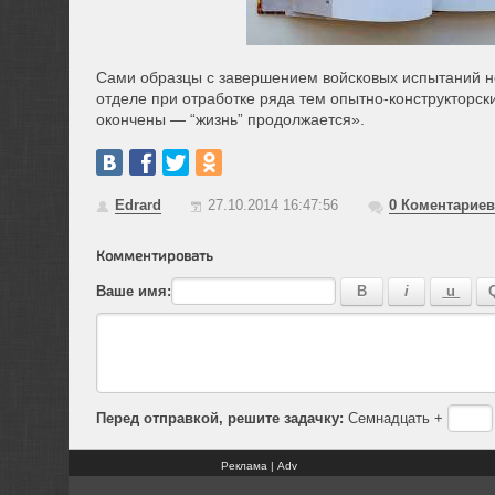
Сами образцы с завершением войсковых испытаний н
отделе при отработке ряда тем опытно-конструкторск
окончены — “жизнь” продолжается».
Edrard
27.10.2014 16:47:56
0
Коментариев
Комментировать
Ваше имя:
Перед отправкой, решите задачку:
Семнадцать +
Реклама | Adv