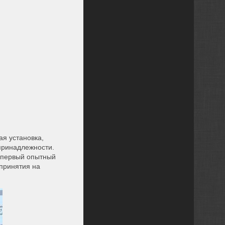
ая установка,
 принадлежности.
в первый опытный
 принятия на