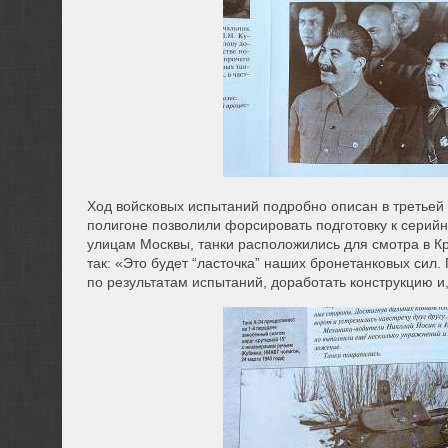
Ход войсковых испытаний подробно описан в третьей
полигоне позволили форсировать подготовку к серийн
улицам Москвы, танки расположились для смотра в К
так: «Это будет “ласточка” наших бронетанковых сил
по результатам испытаний, доработать конструкцию и,