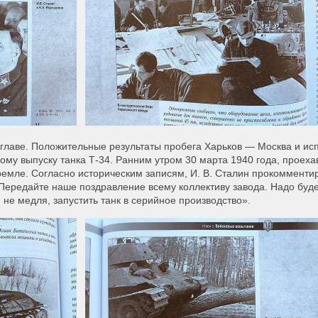
 главе. Положительные результаты пробега Харьков — Москва и ис
ому выпуску танка Т-34. Ранним утром 30 марта 1940 года, проеха
ремле. Согласно историческим записям, И. В. Сталин прокоммент
. Передайте наше поздравление всему коллективу завода. Надо буд
 не медля, запустить танк в серийное производство».