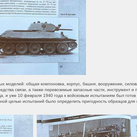
ых моделей: общая компоновка, корпус, башня, вооружение, силов
редства связи, а также перевозимые запасные части, инструмент и
да, и уже 10 февраля 1940 года к войсковым испытаниям был гото
новной целью испытаний было определить пригодность образцов для