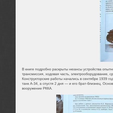
В книге подробно раскрыты нюансы устройства опытн
трансмиссия, ходовая часть, электрооборудование, с
Конструкторские работы начались в сентябре 1939 го
танк А-34, а спустя 2 дня — и его брат-близнец. Ос
вооружение РККА.