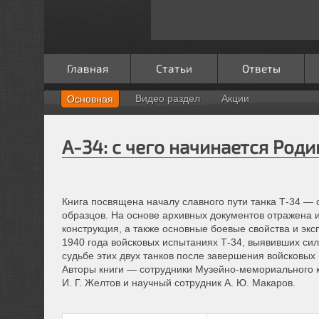
Главная
Статьи
Ответы
Видео раздел
Акции
Основная
А-34: с чего начинается Роди
Книга посвящена началу славного пути танка Т-34 —
образцов. На основе архивных документов отражена и
конструкция, а также основные боевые свойства и эк
1940 года войсковых испытаниях Т-34, выявивших си
судьбе этих двух танков после завершения войсковых
Авторы книги — сотрудники Музейно-мемориального к
И. Г.
Желтов и научный сотрудник А. Ю. Макаров.