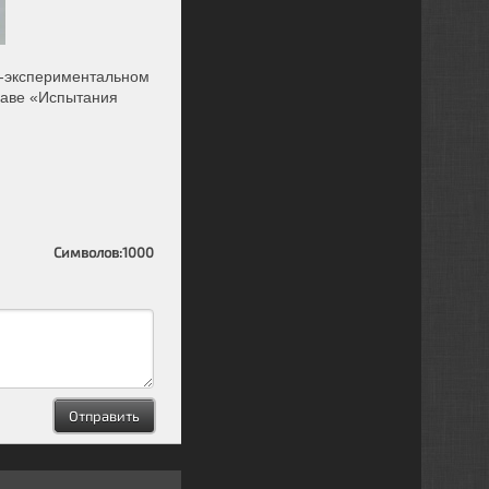
о-экспериментальном
главе «Испытания
Символов:
1000