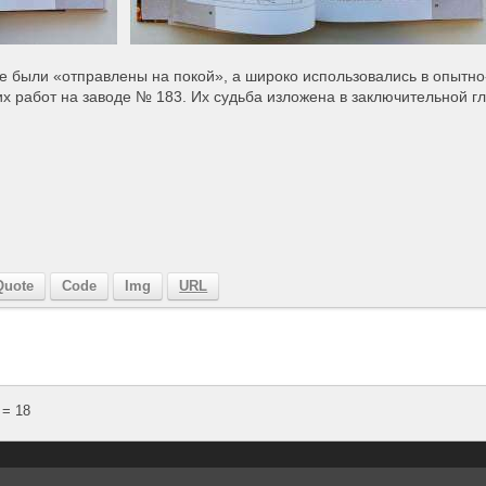
е были «отправлены на покой», а широко использовались в опытн
их работ на заводе № 183. Их судьба изложена в заключительной 
= 18