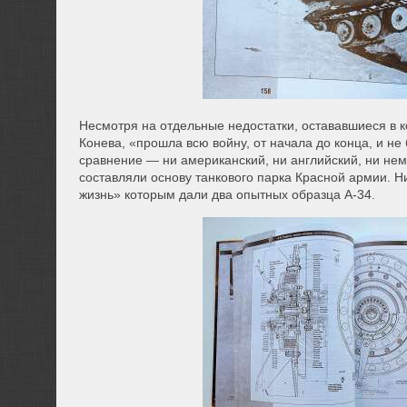
Несмотря на отдельные недостатки, остававшиеся в к
Конева, «прошла всю войну, от начала до конца, и не
сравнение — ни американский, ни английский, ни не
составляли основу танкового парка Красной армии. Ни
жизнь» которым дали два опытных образца А-34.