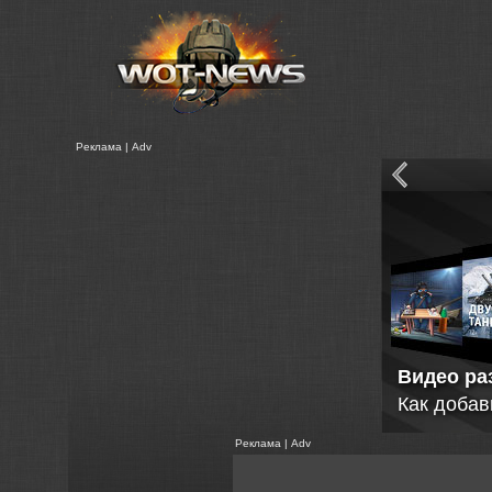
Реклама | Adv
Видео ра
Как добав
Реклама | Adv