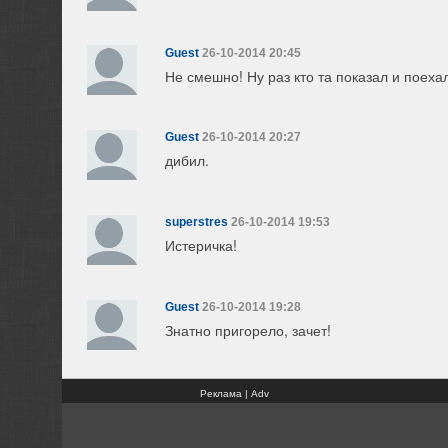
Guest
26-10-2014 20:45
Не смешно! Ну раз кто та показал и поехал
Guest
26-10-2014 20:27
дибил.
superstres
26-10-2014 19:53
Истеричка!
Guest
26-10-2014 19:28
Знатно пригорело, зачет!
Реклама | Adv