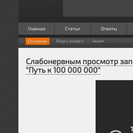
Главная
Статьи
Ответы
Видео раздел
Акции
Основная
Слабонервным просмотр зап
"Путь к 100 000 000"