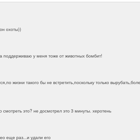
он охоты))
АНа поддерживаю у меня тоже от животных бомбит!
тся,по жизни такого бы не встретить,поскольку только вырубать,бол
о смотреть это? не досмотрел это 3 минуты. херотень
о еще раз...и удали его