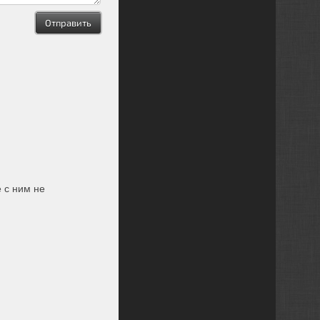
е с ним не