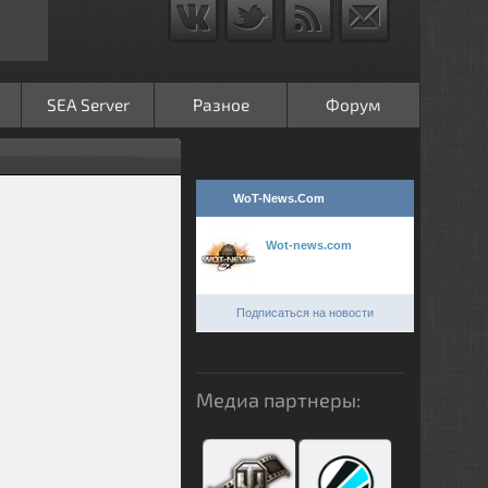
SEA Server
Разное
Форум
WoT-News.Com
Wot-news.com
Подписаться на новости
Медиа партнеры: