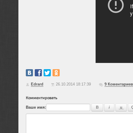
Edrard
26.10.2014 18:17:39
9
Коментариев
Комментировать
Ваше имя: