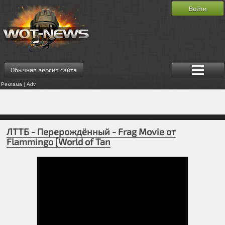
Войти
Обычная версия сайта
Реклама | Adv
ЛТТБ - Перерождённый - Frag Movie от
Flammingo [World of Tan