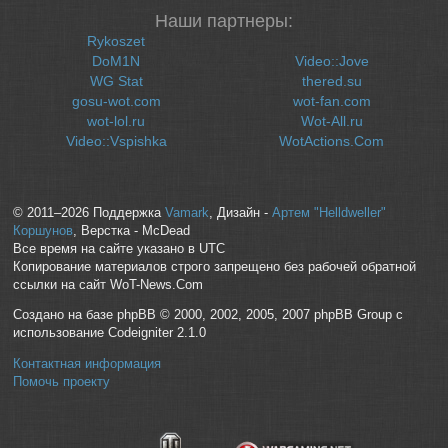
Наши партнеры:
Rykoszet
DoM1N
Video::Jove
WG Stat
thered.su
gosu-wot.com
wot-fan.com
wot-lol.ru
Wot-All.ru
Video::Vspishka
WotActions.Com
© 2011–2026 Поддержка
Vamark
, Дизайн -
Артем "Helldweller"
Коршунов
, Верстка - McDead
Все время на сайте указано в UTC
Копирование материалов строго запрещено без рабочей обратной
ссылки на сайт WoT-News.Com
Создано на базе phpBB © 2000, 2002, 2005, 2007 phpBB Group с
использование Codeigniter 2.1.0
Контактная информация
Помочь проекту